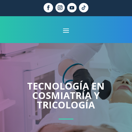
TECNOLOGÍA EN
COSMIATRÍA Y
TRICOLOGÍA