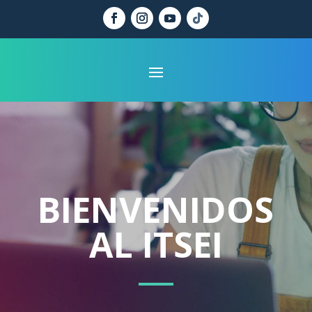
BIENVENIDOS
AL ITSEI