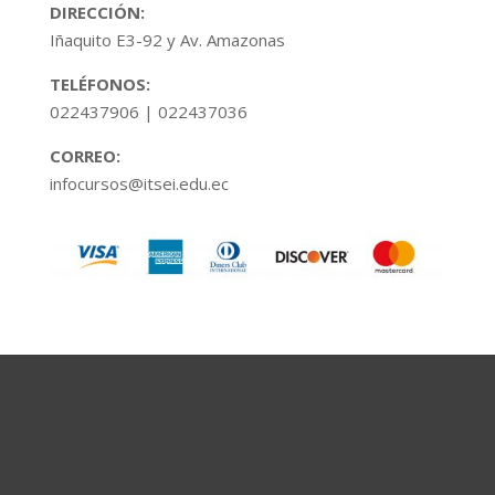
DIRECCIÓN:
Iñaquito E3-92 y Av. Amazonas
TELÉFONOS:
022437906 | 022437036
CORREO:
infocursos@itsei.edu.ec