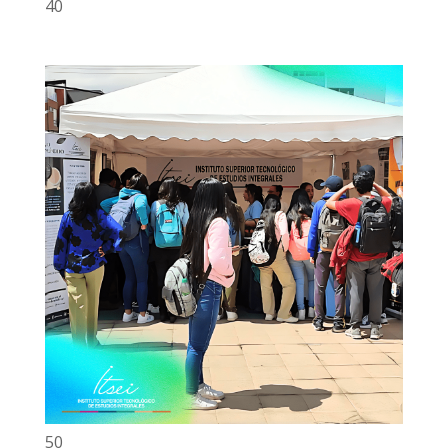
40
50